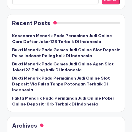
Recent Posts
Kebenaran Menarik Pada Permainan Judi Online
Cara Daftar Joker123 Terbaik Di Indonesia
Bukti Menarik Pada Games Judi Online Slot Deposit
Pulsa Indosat Paling baik Di Indonesia
Bukti Menarik Pada Games Judi Online Agen Slot
Joker123 Paling baik Di Indonesia
Bukti Menarik Pada Permainan Judi Online Slot
Deposit Via Pulsa Tanpa Potongan Terbaik Di
Indonesia
Fakta Menarik Pada Permainan Judi Online Poker
Online Deposit 10rb Terbaik Di Indonesia
Archives