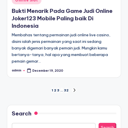
Online Slot
in
Bukti Menarik Pada Game Judi Online
Joker123 Mobile Paling baik Di
Indonesia
Membahas tentang permainan judi online live casino,
disini ialah jenis permainan yang saat ini sedang
banyak digemari banyak pemain judi. Mungkin kamu
bertanya-tanya, hal apa yang membuat beberapa
pemain gemar…
admin
December 19, 2020
Posted
by
Posts
1
2
3
…
32
NEXT
PAGE
pagination
Search
Search