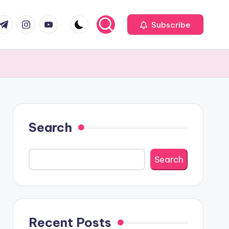
com
r.com
.me
instagram.com
youtube.com
Subscribe
Search
Search
Recent Posts