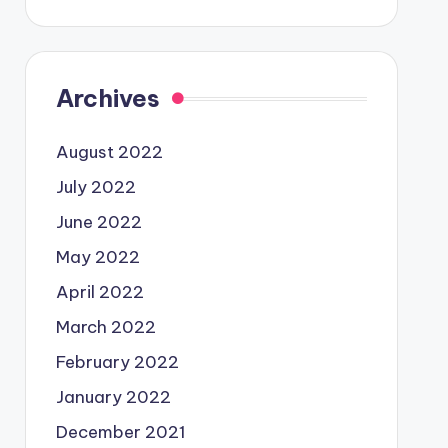
Archives
August 2022
July 2022
June 2022
May 2022
April 2022
March 2022
February 2022
January 2022
December 2021