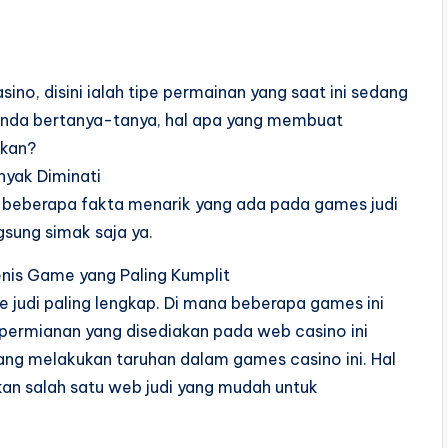
no, disini ialah tipe permainan yang saat ini sedang
 anda bertanya-tanya, hal apa yang membuat
 kan?
nyak Diminati
an beberapa fakta menarik yang ada pada games judi
gsung simak saja ya.
Jenis Game yang Paling Kumplit
me judi paling lengkap. Di mana beberapa games ini
 permianan yang disediakan pada web casino ini
yang melakukan taruhan dalam games casino ini. Hal
an salah satu web judi yang mudah untuk