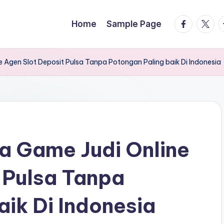
facebook.
twitte
t
Home
Sample Page
e Agen Slot Deposit Pulsa Tanpa Potongan Paling baik Di Indonesia
a Game Judi Online
 Pulsa Tanpa
aik Di Indonesia