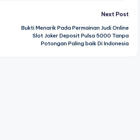
Next Post
Bukti Menarik Pada Permainan Judi Online
Slot Joker Deposit Pulsa 5000 Tanpa
Potongan Paling baik Di Indonesia