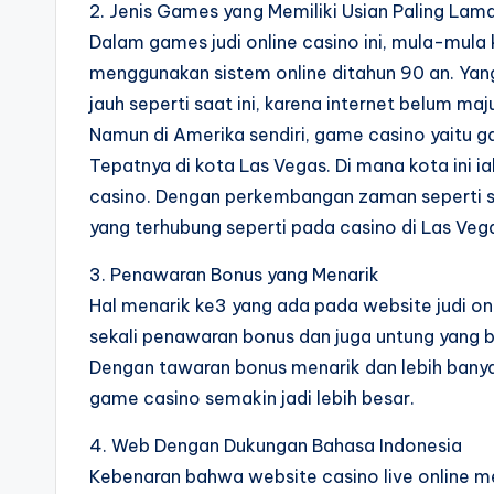
2. Jenis Games yang Memiliki Usian Paling Lam
Dalam games judi online casino ini, mula-mula 
menggunakan sistem online ditahun 90 an. Yan
jauh seperti saat ini, karena internet belum maj
Namun di Amerika sendiri, game casino yaitu g
Tepatnya di kota Las Vegas. Di mana kota ini i
casino. Dengan perkembangan zaman seperti saa
yang terhubung seperti pada casino di Las Veg
3. Penawaran Bonus yang Menarik
Hal menarik ke3 yang ada pada website judi onl
sekali penawaran bonus dan juga untung yang b
Dengan tawaran bonus menarik dan lebih banya
game casino semakin jadi lebih besar.
4. Web Dengan Dukungan Bahasa Indonesia
Kebenaran bahwa website casino live online me