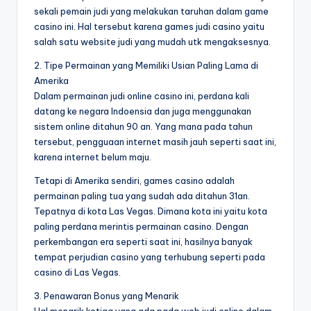
sekali pemain judi yang melakukan taruhan dalam game
casino ini. Hal tersebut karena games judi casino yaitu
salah satu website judi yang mudah utk mengaksesnya.
2. Tipe Permainan yang Memiliki Usian Paling Lama di
Amerika
Dalam permainan judi online casino ini, perdana kali
datang ke negara Indoensia dan juga menggunakan
sistem online ditahun 90 an. Yang mana pada tahun
tersebut, pengguaan internet masih jauh seperti saat ini,
karena internet belum maju.
Tetapi di Amerika sendiri, games casino adalah
permainan paling tua yang sudah ada ditahun 31an.
Tepatnya di kota Las Vegas. Dimana kota ini yaitu kota
paling perdana merintis permainan casino. Dengan
perkembangan era seperti saat ini, hasilnya banyak
tempat perjudian casino yang terhubung seperti pada
casino di Las Vegas.
3. Penawaran Bonus yang Menarik