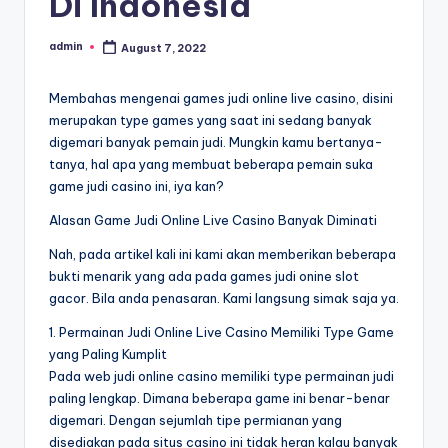
Di Indonesia
admin
August 7, 2022
Posted
by
Membahas mengenai games judi online live casino, disini
merupakan type games yang saat ini sedang banyak
digemari banyak pemain judi. Mungkin kamu bertanya-
tanya, hal apa yang membuat beberapa pemain suka
game judi casino ini, iya kan?
Alasan Game Judi Online Live Casino Banyak Diminati
Nah, pada artikel kali ini kami akan memberikan beberapa
bukti menarik yang ada pada games judi onine slot
gacor. Bila anda penasaran. Kami langsung simak saja ya.
1. Permainan Judi Online Live Casino Memiliki Type Game
yang Paling Kumplit
Pada web judi online casino memiliki type permainan judi
paling lengkap. Dimana beberapa game ini benar-benar
digemari. Dengan sejumlah tipe permianan yang
disediakan pada situs casino ini tidak heran kalau banyak