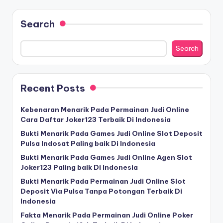
Search
Search
Recent Posts
Kebenaran Menarik Pada Permainan Judi Online
Cara Daftar Joker123 Terbaik Di Indonesia
Bukti Menarik Pada Games Judi Online Slot Deposit
Pulsa Indosat Paling baik Di Indonesia
Bukti Menarik Pada Games Judi Online Agen Slot
Joker123 Paling baik Di Indonesia
Bukti Menarik Pada Permainan Judi Online Slot
Deposit Via Pulsa Tanpa Potongan Terbaik Di
Indonesia
Fakta Menarik Pada Permainan Judi Online Poker