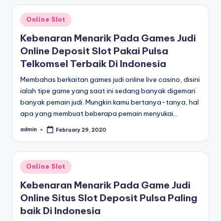
Posted
Online Slot
in
Kebenaran Menarik Pada Games Judi
Online Deposit Slot Pakai Pulsa
Telkomsel Terbaik Di Indonesia
Membahas berkaitan games judi online live casino, disini
ialah tipe game yang saat ini sedang banyak digemari
banyak pemain judi. Mungkin kamu bertanya-tanya, hal
apa yang membuat beberapa pemain menyukai…
admin
February 29, 2020
Posted
by
Posted
Online Slot
in
Kebenaran Menarik Pada Game Judi
Online Situs Slot Deposit Pulsa Paling
baik Di Indonesia