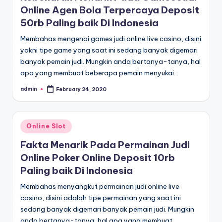
Online Agen Bola Terpercaya Deposit
50rb Paling baik Di Indonesia
Membahas mengenai games judi online live casino, disini
yakni tipe game yang saat ini sedang banyak digemari
banyak pemain judi. Mungkin anda bertanya-tanya, hal
apa yang membuat beberapa pemain menyukai…
admin
February 24, 2020
Posted
by
Posted
Online Slot
in
Fakta Menarik Pada Permainan Judi
Online Poker Online Deposit 10rb
Paling baik Di Indonesia
Membahas menyangkut permainan judi online live
casino, disini adalah tipe permainan yang saat ini
sedang banyak digemari banyak pemain judi. Mungkin
anda bertanya-tanya, hal apa yang membuat