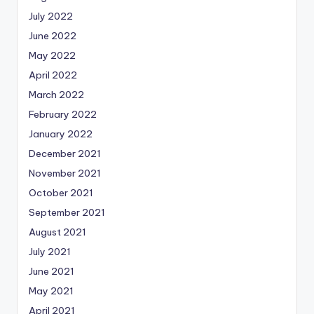
July 2022
June 2022
May 2022
April 2022
March 2022
February 2022
January 2022
December 2021
November 2021
October 2021
September 2021
August 2021
July 2021
June 2021
May 2021
April 2021