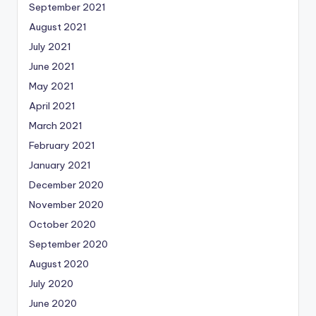
September 2021
August 2021
July 2021
June 2021
May 2021
April 2021
March 2021
February 2021
January 2021
December 2020
November 2020
October 2020
September 2020
August 2020
July 2020
June 2020