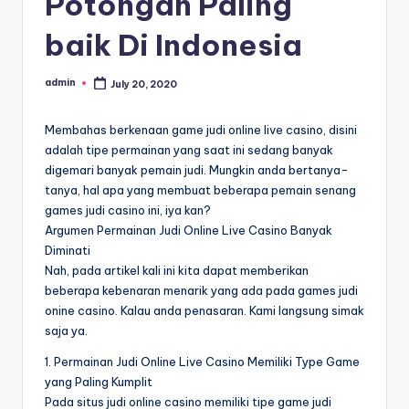
Potongan Paling
baik Di Indonesia
admin
July 20, 2020
Posted
by
Membahas berkenaan game judi online live casino, disini
adalah tipe permainan yang saat ini sedang banyak
digemari banyak pemain judi. Mungkin anda bertanya-
tanya, hal apa yang membuat beberapa pemain senang
games judi casino ini, iya kan?
Argumen Permainan Judi Online Live Casino Banyak
Diminati
Nah, pada artikel kali ini kita dapat memberikan
beberapa kebenaran menarik yang ada pada games judi
onine casino. Kalau anda penasaran. Kami langsung simak
saja ya.
1. Permainan Judi Online Live Casino Memiliki Type Game
yang Paling Kumplit
Pada situs judi online casino memiliki tipe game judi