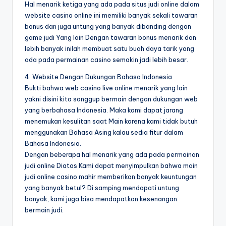
Hal menarik ketiga yang ada pada situs judi online dalam
website casino online ini memiliki banyak sekali tawaran
bonus dan juga untung yang banyak dibanding dengan
game judi Yang lain Dengan tawaran bonus menarik dan
lebih banyak inilah membuat satu buah daya tarik yang
ada pada permainan casino semakin jadi lebih besar.
4. Website Dengan Dukungan Bahasa Indonesia
Bukti bahwa web casino live online menarik yang lain
yakni disini kita sanggup bermain dengan dukungan web
yang berbahasa Indonesia. Maka kami dapat jarang
menemukan kesulitan saat Main karena kami tidak butuh
menggunakan Bahasa Asing kalau sedia fitur dalam
Bahasa Indonesia.
Dengan beberapa hal menarik yang ada pada permainan
judi online Diatas Kami dapat menyimpulkan bahwa main
judi online casino mahir memberikan banyak keuntungan
yang banyak betul? Di samping mendapati untung
banyak, kami juga bisa mendapatkan kesenangan
bermain judi.