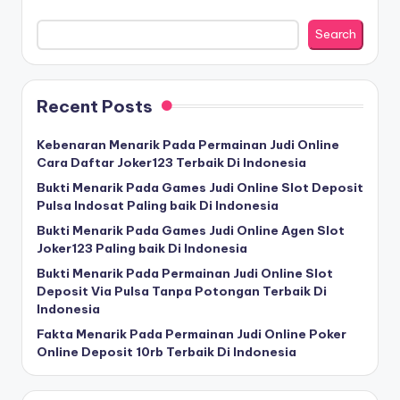
Search
Recent Posts
Kebenaran Menarik Pada Permainan Judi Online
Cara Daftar Joker123 Terbaik Di Indonesia
Bukti Menarik Pada Games Judi Online Slot Deposit
Pulsa Indosat Paling baik Di Indonesia
Bukti Menarik Pada Games Judi Online Agen Slot
Joker123 Paling baik Di Indonesia
Bukti Menarik Pada Permainan Judi Online Slot
Deposit Via Pulsa Tanpa Potongan Terbaik Di
Indonesia
Fakta Menarik Pada Permainan Judi Online Poker
Online Deposit 10rb Terbaik Di Indonesia