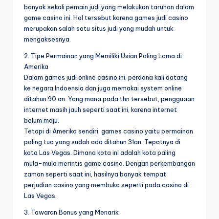
banyak sekali pemain judi yang melakukan taruhan dalam
game casino ini. Hal tersebut karena games judi casino
merupakan salah satu situs judi yang mudah untuk
mengaksesnya.
2. Tipe Permainan yang Memiliki Usian Paling Lama di
Amerika
Dalam games judi online casino ini, perdana kali datang
ke negara Indoensia dan juga memakai system online
ditahun 90 an. Yang mana pada thn tersebut, pengguaan
internet masih jauh seperti saat ini, karena internet
belum maju.
Tetapi di Amerika sendiri, games casino yaitu permainan
paling tua yang sudah ada ditahun 31an. Tepatnya di
kota Las Vegas. Dimana kota ini adalah kota paling
mula-mula merintis game casino. Dengan perkembangan
zaman seperti saat ini, hasilnya banyak tempat
perjudian casino yang membuka seperti pada casino di
Las Vegas.
3. Tawaran Bonus yang Menarik