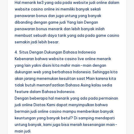
Hal menarik ke3 yang ada pada website judi online dalam
website casino online ini memiliki banyak sekali
penawaran bonus dan juga untung yang banyak
dibanding dengan game judi Yang lain Dengan
penawaran bonus menarik dan lebih banyak inilah
membuat sebuah daya tarik yang ada pada game casino
semakin jadi lebih besar.
4. Situs Dengan Dukungan Bahasa Indonesia
Kebenaran bahwa website casino live online menarik
yang lain yakni disini kita mahir main-main dengan
dukungan web yang berbahasa Indonesia. Sehingga kita
akan jarang menemukan kesulitan saat Main karena kita
tidak butuh memanfaatkan Bahasa Asing kalau sedia
feature dalam Bahasa Indonesia.
Dengan beberapa hal menarik yang ada pada permainan
judi online Diatas Kami dapat menyimpulkan bahwa
bermain judi online casino mampu memberikan banyak
keuntungan yang banyak betul? Di samping mendapati
untung banyak, kami juga bisa meraih kesenangan main-
main judi.