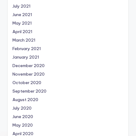
July 2021
June 2021
May 2021
April 2021
March 2021
February 2021
January 2021
December 2020
November 2020
October 2020
September 2020
August 2020
July 2020
June 2020
May 2020
April 2020