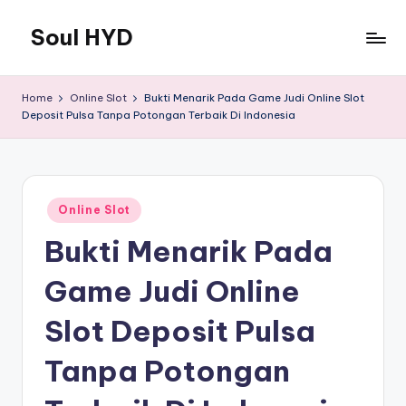
Soul HYD
Home
Online Slot
Bukti Menarik Pada Game Judi Online Slot
Deposit Pulsa Tanpa Potongan Terbaik Di Indonesia
Posted
Online Slot
in
Bukti Menarik Pada
Game Judi Online
Slot Deposit Pulsa
Tanpa Potongan