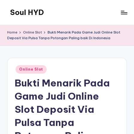
Soul HYD
Home
Online Slot
Bukti Menarik Pada Game Judi Online Slot
Deposit Via Pulsa Tanpa Potongan Paling baik Di Indonesia
Posted
Online Slot
in
Bukti Menarik Pada
Game Judi Online
Slot Deposit Via
Pulsa Tanpa