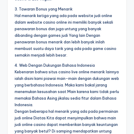
3. Tawaran Bonus yang Menarik
Hal menarik ketiga yang ada pada website judi online
dalam website casino online ini memiliki banyak sekali
penawaran bonus dan juga untung yang banyak
dibanding dengan games judi Yang lain Dengan
penawaran bonus menarik dan lebih banyak inilah
membuat suatu daya tarik yang ada pada game casino
semakin menjadi lebih besar.
4. Web Dengan Dukungan Bahasa Indonesia
Kebenaran bahwa situs casino live online menarik lainnya
ialah disini kami piawai main-main dengan dukungan web
yang berbahasa Indonesia. Maka kami bakal jarang
menemukan kesusahan saat Main karena kami tidak perlu
memakai Bahasa Asing jikalau sedia fitur dalam Bahasa
Indonesia.
Dengan beberapa hal menarik yang ada pada permainan
judi online Diatas Kita dapat menyimpulkan bahwa main
judi online casino dapat memberikan banyak keuntungan
yang banyak betul? Di samping mendapatkan untung