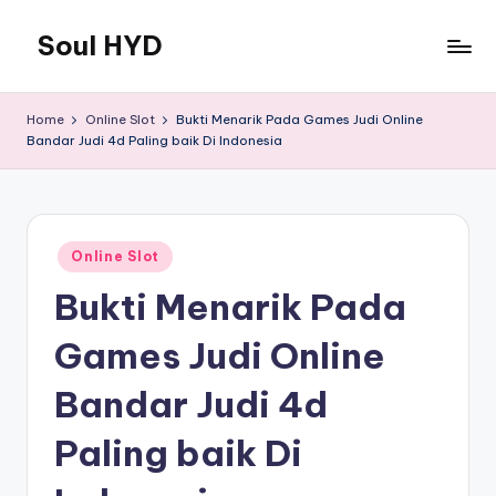
Soul HYD
Home
Online Slot
Bukti Menarik Pada Games Judi Online
Bandar Judi 4d Paling baik Di Indonesia
Posted
Online Slot
in
Bukti Menarik Pada
Games Judi Online
Bandar Judi 4d
Paling baik Di