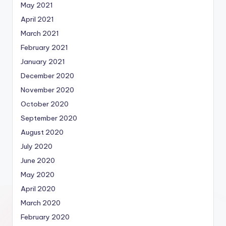
May 2021
April 2021
March 2021
February 2021
January 2021
December 2020
November 2020
October 2020
September 2020
August 2020
July 2020
June 2020
May 2020
April 2020
March 2020
February 2020