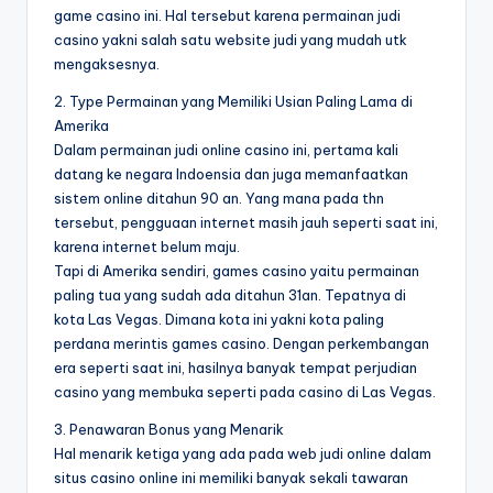
game casino ini. Hal tersebut karena permainan judi
casino yakni salah satu website judi yang mudah utk
mengaksesnya.
2. Type Permainan yang Memiliki Usian Paling Lama di
Amerika
Dalam permainan judi online casino ini, pertama kali
datang ke negara Indoensia dan juga memanfaatkan
sistem online ditahun 90 an. Yang mana pada thn
tersebut, pengguaan internet masih jauh seperti saat ini,
karena internet belum maju.
Tapi di Amerika sendiri, games casino yaitu permainan
paling tua yang sudah ada ditahun 31an. Tepatnya di
kota Las Vegas. Dimana kota ini yakni kota paling
perdana merintis games casino. Dengan perkembangan
era seperti saat ini, hasilnya banyak tempat perjudian
casino yang membuka seperti pada casino di Las Vegas.
3. Penawaran Bonus yang Menarik
Hal menarik ketiga yang ada pada web judi online dalam
situs casino online ini memiliki banyak sekali tawaran