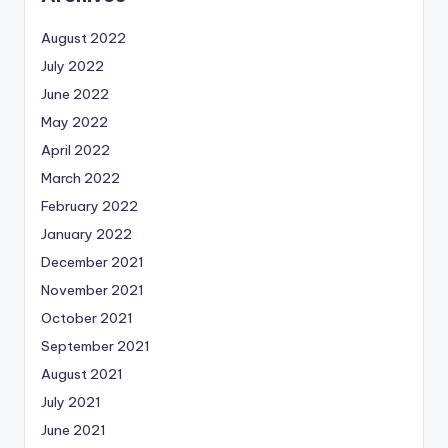
August 2022
July 2022
June 2022
May 2022
April 2022
March 2022
February 2022
January 2022
December 2021
November 2021
October 2021
September 2021
August 2021
July 2021
June 2021