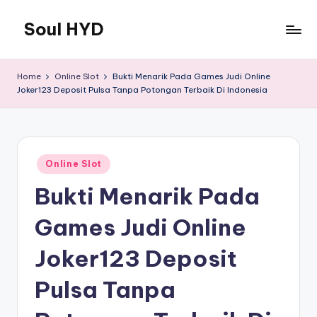
Soul HYD
Home
Online Slot
Bukti Menarik Pada Games Judi Online
Joker123 Deposit Pulsa Tanpa Potongan Terbaik Di Indonesia
Posted
Online Slot
in
Bukti Menarik Pada
Games Judi Online
Joker123 Deposit
Pulsa Tanpa