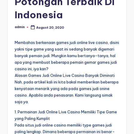
Potongan Terbaik Di
Indonesia
admin
August 20, 2020
Posted
by
Membahas berkenaan games judi online live casino, disini
yakni tipe game yang saat ini sedang banyak digemari
banyak pemain judi. Mungkin kamu bertanya-tanya, hal
apa yang membuat beberapa pemain gemar games judi
casino ini, iya kan?
Alasan Games Judi Online Live Casino Banyak Diminati
Nah, pada artikel kali ini kita bakal memberikan beberapa
kenyataan menarik yang ada pada games judi onine
casino. Apabila anda penasaran. Kami langsung simak
saja ya.
1. Permainan Judi Online Live Casino Memiliki Tipe Game
yang Paling Kumplit
Pada situs judi online casino memiliki type games judi
paling lengkap. Dimana beberapa permainan ini benar-