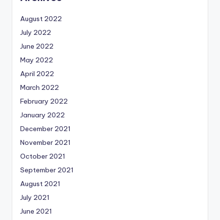
August 2022
July 2022
June 2022
May 2022
April 2022
March 2022
February 2022
January 2022
December 2021
November 2021
October 2021
September 2021
August 2021
July 2021
June 2021