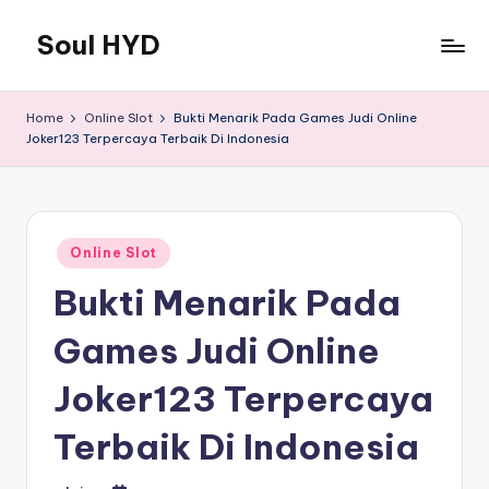
Soul HYD
Home
Online Slot
Bukti Menarik Pada Games Judi Online
Joker123 Terpercaya Terbaik Di Indonesia
Posted
Online Slot
in
Bukti Menarik Pada
Games Judi Online
Joker123 Terpercaya
Terbaik Di Indonesia