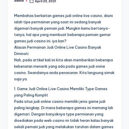
admin
April 23, 2021
Posted
by
Membahas berkaitan games judi online live casino, disini
ialah tipe permainan yang saat ini sedang banyak
digemari banyak pemain judi. Mungkin kamu bertanya-
tanya, hal apa yang membuat beberapa pemain gemar
games judi casino ini, iya kan?
Alasan Permainan Judi Online Live Casino Banyak
Diminati
Nah, pada artikel kali ini kita akan memberikan beberapa
kebenaran menarik yang ada pada games judi onine
casino. Seandainya anda penasaran. Kita langsung simak
saja ya.
1. Game Judi Online Live Casino Memiliki Type Games
yang Paling Kumplit
Pada situs judi online casino memiliki jenis game judi
paling lengkap. Di mana beberapa games ini memang lah
digemari. Dengan banyaknya type permianan yang
disediakan pada web casino ini tidak heran kalau banyak
sekali pemain judi yang melakukan taruhan dalam games