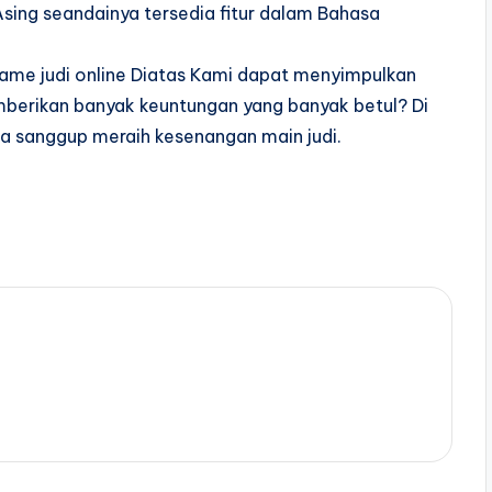
sing seandainya tersedia fitur dalam Bahasa
ame judi online Diatas Kami dapat menyimpulkan
berikan banyak keuntungan yang banyak betul? Di
a sanggup meraih kesenangan main judi.