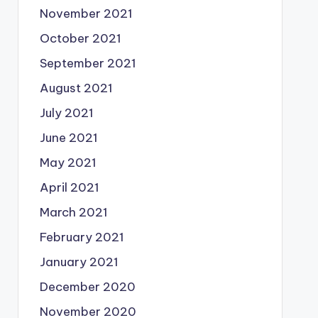
November 2021
October 2021
September 2021
August 2021
July 2021
June 2021
May 2021
April 2021
March 2021
February 2021
January 2021
December 2020
November 2020