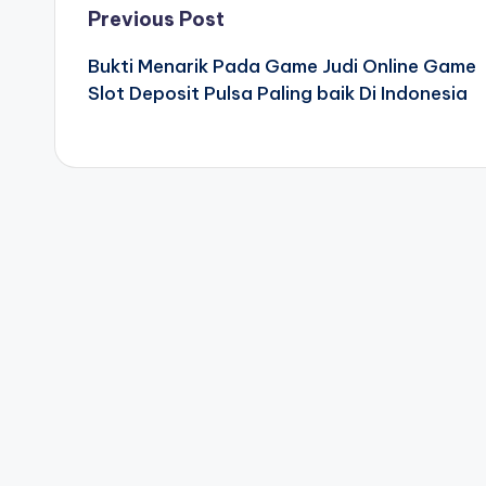
Post
Previous Post
Bukti Menarik Pada Game Judi Online Game
navigation
Slot Deposit Pulsa Paling baik Di Indonesia