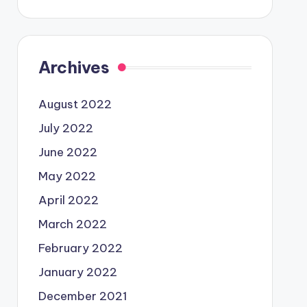
Archives
August 2022
July 2022
June 2022
May 2022
April 2022
March 2022
February 2022
January 2022
December 2021