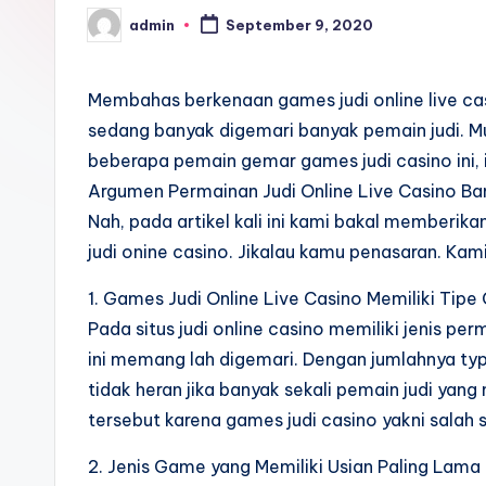
admin
September 9, 2020
Posted
by
Membahas berkenaan games judi online live casi
sedang banyak digemari banyak pemain judi. 
beberapa pemain gemar games judi casino ini, 
Argumen Permainan Judi Online Live Casino Ba
Nah, pada artikel kali ini kami bakal memberi
judi onine casino. Jikalau kamu penasaran. Kami
1. Games Judi Online Live Casino Memiliki Tipe
Pada situs judi online casino memiliki jenis p
ini memang lah digemari. Dengan jumlahnya ty
tidak heran jika banyak sekali pemain judi yan
tersebut karena games judi casino yakni salah 
2. Jenis Game yang Memiliki Usian Paling Lama