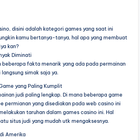
no, disini adalah kategori games yang saat ini
Mungkin kamu bertanya-tanya, hal apa yang membuat
iya kan?
nyak Diminati
kan beberapa fakta menarik yang ada pada permainan
 langsung simak saja ya.
 Game yang Paling Kumplit
ermainan judi paling lengkap. Di mana beberapa game
pe permianan yang disediakan pada web casino ini
g melakukan taruhan dalam games casino ini. Hal
satu situs judi yang mudah utk mengaksesnya.
 di Amerika