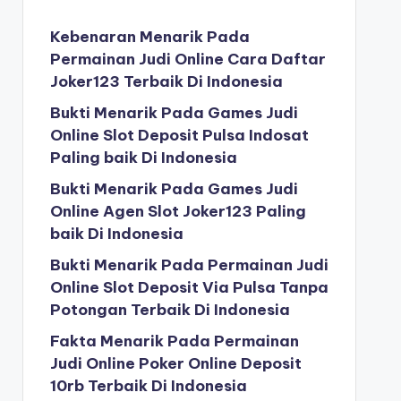
Kebenaran Menarik Pada
Permainan Judi Online Cara Daftar
Joker123 Terbaik Di Indonesia
Bukti Menarik Pada Games Judi
Online Slot Deposit Pulsa Indosat
Paling baik Di Indonesia
Bukti Menarik Pada Games Judi
Online Agen Slot Joker123 Paling
baik Di Indonesia
Bukti Menarik Pada Permainan Judi
Online Slot Deposit Via Pulsa Tanpa
Potongan Terbaik Di Indonesia
Fakta Menarik Pada Permainan
Judi Online Poker Online Deposit
10rb Terbaik Di Indonesia