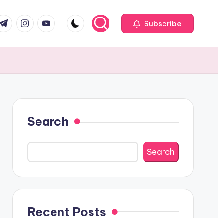
com
r.com
.me
instagram.com
youtube.com
Subscribe
Search
Search
Recent Posts