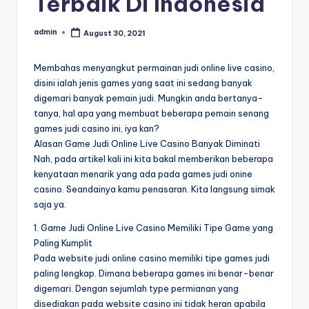
Terbaik Di Indonesia
admin
August 30, 2021
Posted
by
Membahas menyangkut permainan judi online live casino,
disini ialah jenis games yang saat ini sedang banyak
digemari banyak pemain judi. Mungkin anda bertanya-
tanya, hal apa yang membuat beberapa pemain senang
games judi casino ini, iya kan?
Alasan Game Judi Online Live Casino Banyak Diminati
Nah, pada artikel kali ini kita bakal memberikan beberapa
kenyataan menarik yang ada pada games judi onine
casino. Seandainya kamu penasaran. Kita langsung simak
saja ya.
1. Game Judi Online Live Casino Memiliki Tipe Game yang
Paling Kumplit
Pada website judi online casino memiliki tipe games judi
paling lengkap. Dimana beberapa games ini benar-benar
digemari. Dengan sejumlah type permianan yang
disediakan pada website casino ini tidak heran apabila