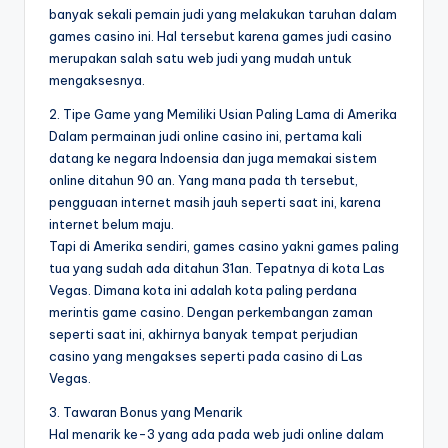
banyak sekali pemain judi yang melakukan taruhan dalam
games casino ini. Hal tersebut karena games judi casino
merupakan salah satu web judi yang mudah untuk
mengaksesnya.
2. Tipe Game yang Memiliki Usian Paling Lama di Amerika
Dalam permainan judi online casino ini, pertama kali
datang ke negara Indoensia dan juga memakai sistem
online ditahun 90 an. Yang mana pada th tersebut,
pengguaan internet masih jauh seperti saat ini, karena
internet belum maju.
Tapi di Amerika sendiri, games casino yakni games paling
tua yang sudah ada ditahun 31an. Tepatnya di kota Las
Vegas. Dimana kota ini adalah kota paling perdana
merintis game casino. Dengan perkembangan zaman
seperti saat ini, akhirnya banyak tempat perjudian
casino yang mengakses seperti pada casino di Las
Vegas.
3. Tawaran Bonus yang Menarik
Hal menarik ke-3 yang ada pada web judi online dalam