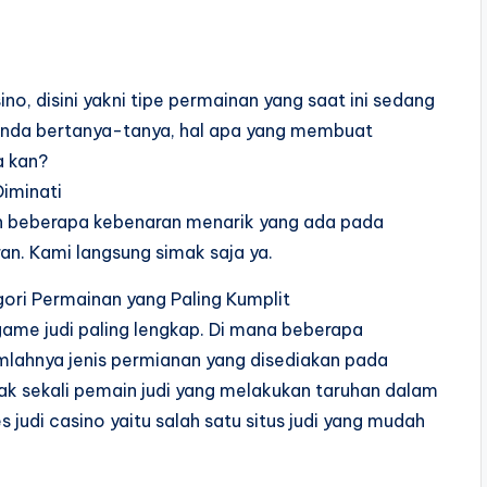
o, disini yakni tipe permainan yang saat ini sedang
 anda bertanya-tanya, hal apa yang membuat
a kan?
iminati
kan beberapa kebenaran menarik yang ada pada
an. Kami langsung simak saja ya.
gori Permainan yang Paling Kumplit
game judi paling lengkap. Di mana beberapa
mlahnya jenis permianan yang disediakan pada
yak sekali pemain judi yang melakukan taruhan dalam
 judi casino yaitu salah satu situs judi yang mudah