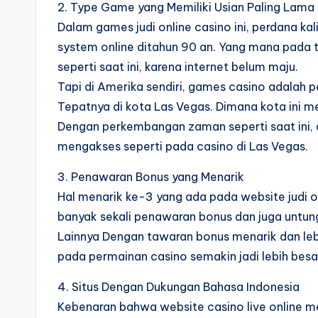
2. Type Game yang Memiliki Usian Paling Lama
Dalam games judi online casino ini, perdana k
system online ditahun 90 an. Yang mana pada t
seperti saat ini, karena internet belum maju.
Tapi di Amerika sendiri, games casino adalah p
Tepatnya di kota Las Vegas. Dimana kota ini m
Dengan perkembangan zaman seperti saat ini, 
mengakses seperti pada casino di Las Vegas.
3. Penawaran Bonus yang Menarik
Hal menarik ke-3 yang ada pada website judi on
banyak sekali penawaran bonus dan juga untun
Lainnya Dengan tawaran bonus menarik dan leb
pada permainan casino semakin jadi lebih besa
4. Situs Dengan Dukungan Bahasa Indonesia
Kebenaran bahwa website casino live online me