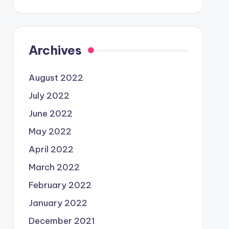
Archives
August 2022
July 2022
June 2022
May 2022
April 2022
March 2022
February 2022
January 2022
December 2021