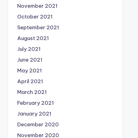
November 2021
October 2021
September 2021
August 2021
July 2021
June 2021
May 2021
April 2021
March 2021
February 2021
January 2021
December 2020
November 2020