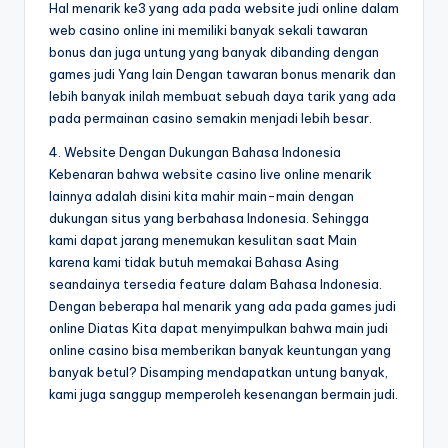
Hal menarik ke3 yang ada pada website judi online dalam
web casino online ini memiliki banyak sekali tawaran
bonus dan juga untung yang banyak dibanding dengan
games judi Yang lain Dengan tawaran bonus menarik dan
lebih banyak inilah membuat sebuah daya tarik yang ada
pada permainan casino semakin menjadi lebih besar.
4. Website Dengan Dukungan Bahasa Indonesia
Kebenaran bahwa website casino live online menarik
lainnya adalah disini kita mahir main-main dengan
dukungan situs yang berbahasa Indonesia. Sehingga
kami dapat jarang menemukan kesulitan saat Main
karena kami tidak butuh memakai Bahasa Asing
seandainya tersedia feature dalam Bahasa Indonesia.
Dengan beberapa hal menarik yang ada pada games judi
online Diatas Kita dapat menyimpulkan bahwa main judi
online casino bisa memberikan banyak keuntungan yang
banyak betul? Disamping mendapatkan untung banyak,
kami juga sanggup memperoleh kesenangan bermain judi.