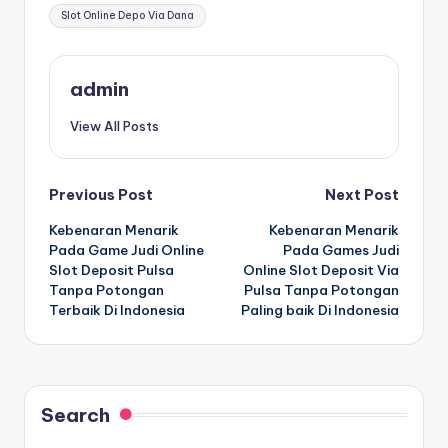
Tags:
Slot Online Depo Via Dana
admin
View All Posts
Post
Previous Post
Next Post
Kebenaran Menarik
Kebenaran Menarik
navigation
Pada Game Judi Online
Pada Games Judi
Slot Deposit Pulsa
Online Slot Deposit Via
Tanpa Potongan
Pulsa Tanpa Potongan
Terbaik Di Indonesia
Paling baik Di Indonesia
Search