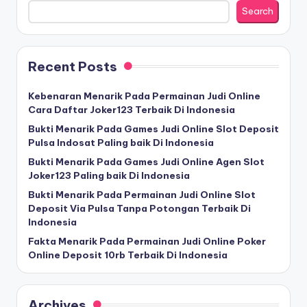
Search
Recent Posts
Kebenaran Menarik Pada Permainan Judi Online
Cara Daftar Joker123 Terbaik Di Indonesia
Bukti Menarik Pada Games Judi Online Slot Deposit
Pulsa Indosat Paling baik Di Indonesia
Bukti Menarik Pada Games Judi Online Agen Slot
Joker123 Paling baik Di Indonesia
Bukti Menarik Pada Permainan Judi Online Slot
Deposit Via Pulsa Tanpa Potongan Terbaik Di
Indonesia
Fakta Menarik Pada Permainan Judi Online Poker
Online Deposit 10rb Terbaik Di Indonesia
Archives