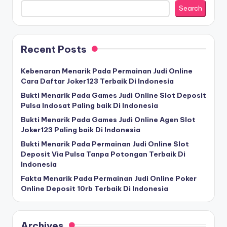
Search
Recent Posts
Kebenaran Menarik Pada Permainan Judi Online
Cara Daftar Joker123 Terbaik Di Indonesia
Bukti Menarik Pada Games Judi Online Slot Deposit
Pulsa Indosat Paling baik Di Indonesia
Bukti Menarik Pada Games Judi Online Agen Slot
Joker123 Paling baik Di Indonesia
Bukti Menarik Pada Permainan Judi Online Slot
Deposit Via Pulsa Tanpa Potongan Terbaik Di
Indonesia
Fakta Menarik Pada Permainan Judi Online Poker
Online Deposit 10rb Terbaik Di Indonesia
Archives