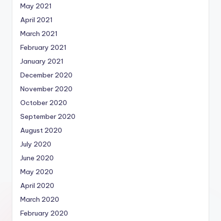
May 2021
April 2021
March 2021
February 2021
January 2021
December 2020
November 2020
October 2020
September 2020
August 2020
July 2020
June 2020
May 2020
April 2020
March 2020
February 2020