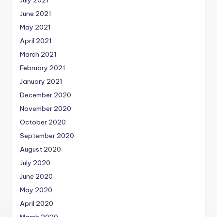
June 2021
May 2021
April 2021
March 2021
February 2021
January 2021
December 2020
November 2020
October 2020
September 2020
August 2020
July 2020
June 2020
May 2020
April 2020
March 2020