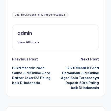
Tags:
Judi Slot Deposit Pulsa Tanpa Potongan
admin
View All Posts
Post
Previous Post
Next Post
Bukti Menarik Pada
Bukti Menarik Pada
navigation
Game Judi Online Cara
Permainan Judi Online
Daftar Joker123 Paling
Agen Bola Terpercaya
baik Di Indonesia
Deposit 50rb Paling
baik Di Indonesia