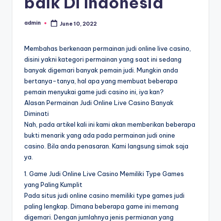
baik Di Indonesia
admin
June 10, 2022
Posted
by
Membahas berkenaan permainan judi online live casino,
disini yakni kategori permainan yang saat ini sedang
banyak digemari banyak pemain judi. Mungkin anda
bertanya-tanya, hal apa yang membuat beberapa
pemain menyukai game judi casino ini, iya kan?
Alasan Permainan Judi Online Live Casino Banyak
Diminati
Nah, pada artikel kali ini kami akan memberikan beberapa
bukti menarik yang ada pada permainan judi onine
casino. Bila anda penasaran. Kami langsung simak saja
ya.
1. Game Judi Online Live Casino Memiliki Type Games
yang Paling Kumplit
Pada situs judi online casino memiliki type games judi
paling lengkap. Dimana beberapa game ini memang
digemari. Dengan jumlahnya jenis permianan yang