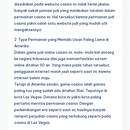
disediakan pada website casino ini tidak heran jikalau
banyak sekali pemain judi yang melakukan taruhan dalam
permainan casino ini. Hal tersebut karena permainan judi
casino yakni salah satu website judi yang mudah utk
mengaksesnya.
2. Type Permainan yang Memiliki Usian Paling Lama di
Amerika
Dalam game judi online casino ini, mula-mula kali datang
ke negara Indoensia dan juga memanfaatkan sistem
online ditahun 90 an. Yang mana pada tahun tersebut,
pengguaan internet masih jauh seperti saat ini, karena
internet belum maju.
Tetapi di Amerika sendiri, game casino ialah games
paling tua yang sudah ada ditahun 31an. Tepatnya di
kota Las Vegas. Dimana kota ini yakni kota paling
pertama merintis permainan casino. Dengan
perkembangan era seperti saat ini, hasilnya banyak
tempat perjudian casino yang terhubung seperti pada
casino di Las Vegas.