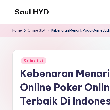
Soul HYD
Home
Online Slot
Kebenaran Menarik Pada Game Judi O
Posted
Online Slot
in
Kebenaran Menari
Online Poker Onli
Terbaik Di Indone