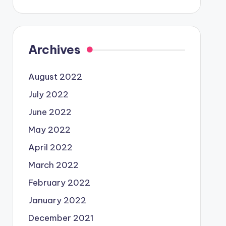
Archives
August 2022
July 2022
June 2022
May 2022
April 2022
March 2022
February 2022
January 2022
December 2021