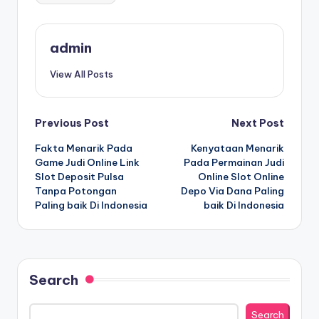
admin
View All Posts
Post
Previous Post
Next Post
Fakta Menarik Pada
Kenyataan Menarik
navigation
Game Judi Online Link
Pada Permainan Judi
Slot Deposit Pulsa
Online Slot Online
Tanpa Potongan
Depo Via Dana Paling
Paling baik Di Indonesia
baik Di Indonesia
Search
Search