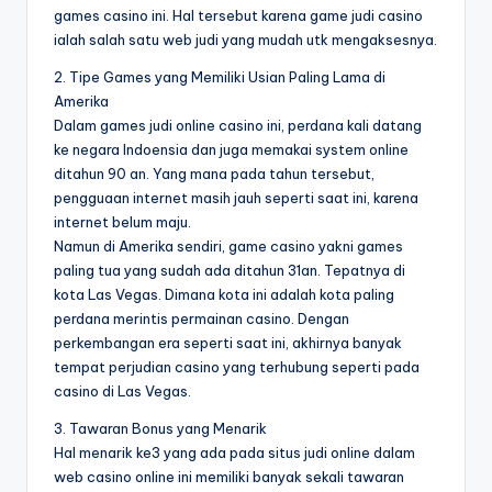
games casino ini. Hal tersebut karena game judi casino
ialah salah satu web judi yang mudah utk mengaksesnya.
2. Tipe Games yang Memiliki Usian Paling Lama di
Amerika
Dalam games judi online casino ini, perdana kali datang
ke negara Indoensia dan juga memakai system online
ditahun 90 an. Yang mana pada tahun tersebut,
pengguaan internet masih jauh seperti saat ini, karena
internet belum maju.
Namun di Amerika sendiri, game casino yakni games
paling tua yang sudah ada ditahun 31an. Tepatnya di
kota Las Vegas. Dimana kota ini adalah kota paling
perdana merintis permainan casino. Dengan
perkembangan era seperti saat ini, akhirnya banyak
tempat perjudian casino yang terhubung seperti pada
casino di Las Vegas.
3. Tawaran Bonus yang Menarik
Hal menarik ke3 yang ada pada situs judi online dalam
web casino online ini memiliki banyak sekali tawaran