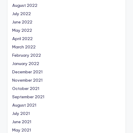
August 2022
July 2022
June 2022
May 2022
April 2022
March 2022
February 2022
January 2022
December 2021
November 2021
October 2021
September 2021
August 2021
July 2021
June 2021
May 2021