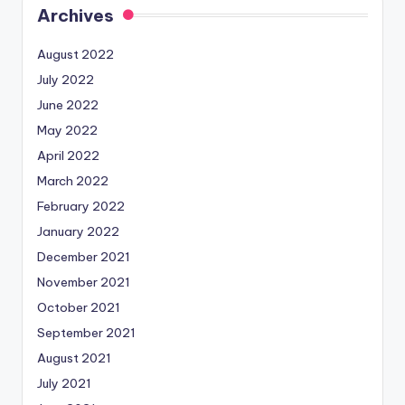
Archives
August 2022
July 2022
June 2022
May 2022
April 2022
March 2022
February 2022
January 2022
December 2021
November 2021
October 2021
September 2021
August 2021
July 2021