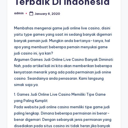
Terbaik Di Indonesia
admin
January 6, 2020
Posted
by
Membahas mengenai game judi online live casino, disini
yaitu type games yang saat ini sedang banyak digemari
banyak pemain judi. Mungkin anda bertanya-tanya, hal
apa yang membuat beberapa pemain menyukai game
judi casino ini, iya kan?
Argumen Games Judi Online Live Casino Banyak Diminati
Nah, pada artikel kali ini kita akan memberikan beberapa
kenyataan menarik yang ada pada permainan judi onine
casino. Seandainya anda penasaran. Kami langsung
simak saja ya.
1. Games Judi Online Live Casino Memiliki Tipe Game
yang Paling Kumplit
Pada website judi online casino memiliki tipe game judi
paling lengkap. Dimana beberapa permainan ini benar-
benar digemari. Dengan sebanyak jenis permianan yang
disediakan pada situs casino ini tidak heran jika banyak