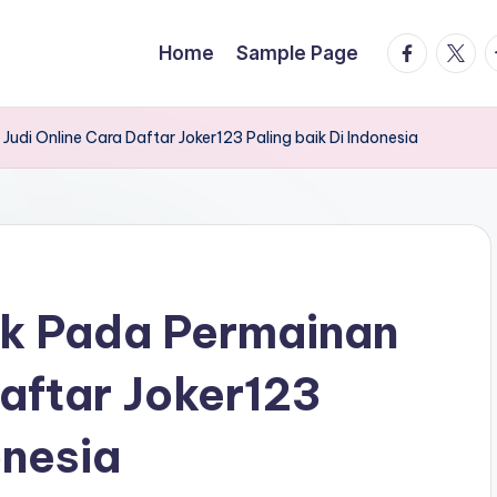
facebook.
twitte
t
Home
Sample Page
udi Online Cara Daftar Joker123 Paling baik Di Indonesia
k Pada Permainan
Daftar Joker123
onesia