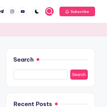
com
r.com
.me
instagram.com
youtube.com
Subscribe
Search
Search
Recent Posts