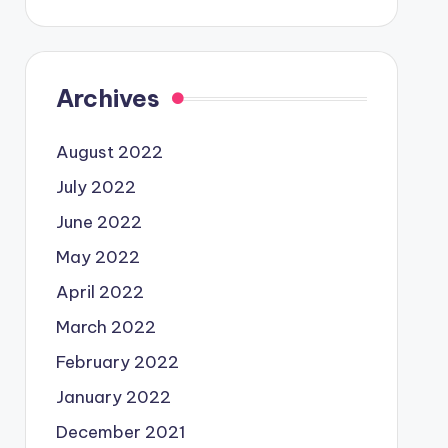
Archives
August 2022
July 2022
June 2022
May 2022
April 2022
March 2022
February 2022
January 2022
December 2021