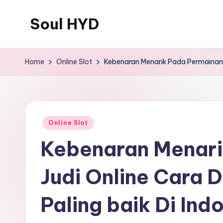
Soul HYD
Home
Online Slot
Kebenaran Menarik Pada Permainan J
Posted
Online Slot
in
Kebenaran Menari
Judi Online Cara 
Paling baik Di Ind