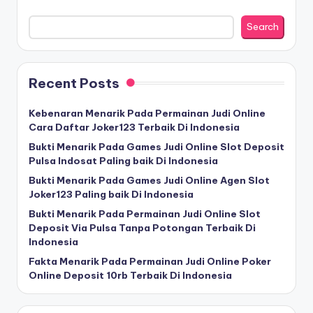
Search
Recent Posts
Kebenaran Menarik Pada Permainan Judi Online
Cara Daftar Joker123 Terbaik Di Indonesia
Bukti Menarik Pada Games Judi Online Slot Deposit
Pulsa Indosat Paling baik Di Indonesia
Bukti Menarik Pada Games Judi Online Agen Slot
Joker123 Paling baik Di Indonesia
Bukti Menarik Pada Permainan Judi Online Slot
Deposit Via Pulsa Tanpa Potongan Terbaik Di
Indonesia
Fakta Menarik Pada Permainan Judi Online Poker
Online Deposit 10rb Terbaik Di Indonesia