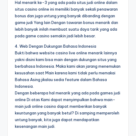
Hal menarik ke-3 yang ada pada situs judi online dalam
situs casino online ini memiliki banyak sekali penawaran
bonus dan juga untung yang banyak dibanding dengan
game judi Yang lain Dengan tawaran bonus menarik dan
lebih banyak inilah membuat suatu daya tarik yang ada
pada game casino semakin jadi lebih besar.
4. Web Dengan Dukungan Bahasa Indonesia
Bukti bahwa website casino live online menarik lainnya
yakni disini kami bisa main dengan dukungan situs yang
berbahasa Indonesia. Maka kami akan jarang menemukan
kesusahan saat Main karena kami tidak perlu memakai
Bahasa Asing jikalau sedia feature dalam Bahasa
Indonesia.
Dengan beberapa hal menarik yang ada pada games judi
online Di atas Kami dapat menyimpulkan bahwa main-
main judi online casino dapat memberikan banyak
keuntungan yang banyak betul? Di samping memperoleh
untung banyak, kita juga dapat mendapatkan
kesenangan main judi.