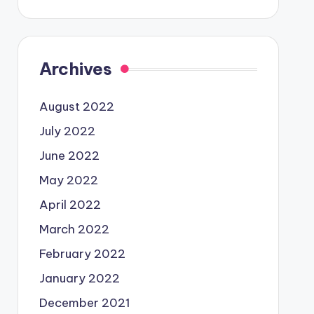
Archives
August 2022
July 2022
June 2022
May 2022
April 2022
March 2022
February 2022
January 2022
December 2021