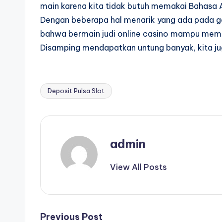
main karena kita tidak butuh memakai Bahasa A
Dengan beberapa hal menarik yang ada pada ga
bahwa bermain judi online casino mampu memb
Disamping mendapatkan untung banyak, kita j
Deposit Pulsa Slot
Tags:
admin
View All Posts
Post
Previous Post