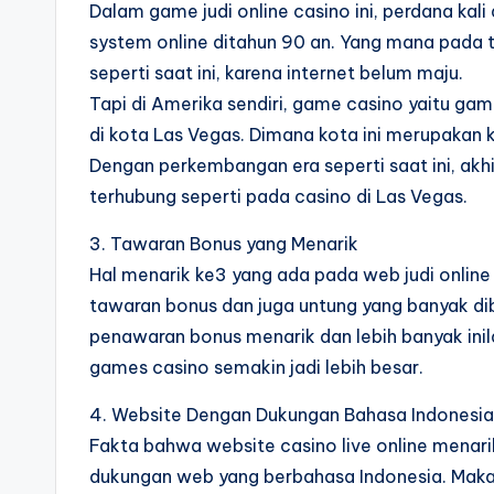
Dalam game judi online casino ini, perdana ka
system online ditahun 90 an. Yang mana pada t
seperti saat ini, karena internet belum maju.
Tapi di Amerika sendiri, game casino yaitu ga
di kota Las Vegas. Dimana kota ini merupakan 
Dengan perkembangan era seperti saat ini, akh
terhubung seperti pada casino di Las Vegas.
3. Tawaran Bonus yang Menarik
Hal menarik ke3 yang ada pada web judi online d
tawaran bonus dan juga untung yang banyak di
penawaran bonus menarik dan lebih banyak ini
games casino semakin jadi lebih besar.
4. Website Dengan Dukungan Bahasa Indonesia
Fakta bahwa website casino live online menari
dukungan web yang berbahasa Indonesia. Maka 