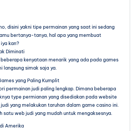
, disini yakni tipe permainan yang saat ini sedang
 kamu bertanya-tanya, hal apa yang membuat
 iya kan?
ak Diminati
kan beberapa kenyataan menarik yang ada pada games
i langsung simak saja ya.
 Games yang Paling Kumplit
ori permainan judi paling lengkap. Dimana beberapa
knya type permianan yang disediakan pada website
n judi yang melakukan taruhan dalam game casino ini.
lah satu web judi yang mudah untuk mengaksesnya.
 di Amerika