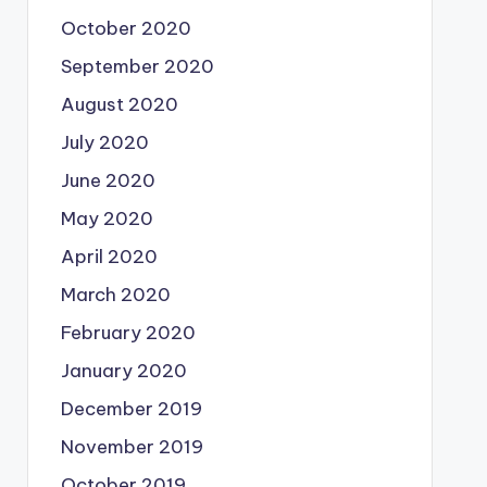
October 2020
September 2020
August 2020
July 2020
June 2020
May 2020
April 2020
March 2020
February 2020
January 2020
December 2019
November 2019
October 2019