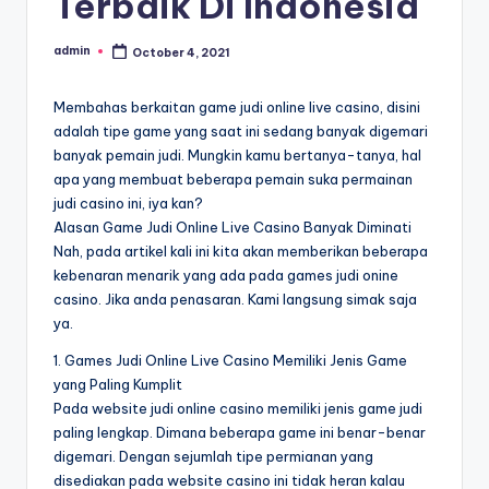
Terbaik Di Indonesia
admin
October 4, 2021
Posted
by
Membahas berkaitan game judi online live casino, disini
adalah tipe game yang saat ini sedang banyak digemari
banyak pemain judi. Mungkin kamu bertanya-tanya, hal
apa yang membuat beberapa pemain suka permainan
judi casino ini, iya kan?
Alasan Game Judi Online Live Casino Banyak Diminati
Nah, pada artikel kali ini kita akan memberikan beberapa
kebenaran menarik yang ada pada games judi onine
casino. Jika anda penasaran. Kami langsung simak saja
ya.
1. Games Judi Online Live Casino Memiliki Jenis Game
yang Paling Kumplit
Pada website judi online casino memiliki jenis game judi
paling lengkap. Dimana beberapa game ini benar-benar
digemari. Dengan sejumlah tipe permianan yang
disediakan pada website casino ini tidak heran kalau