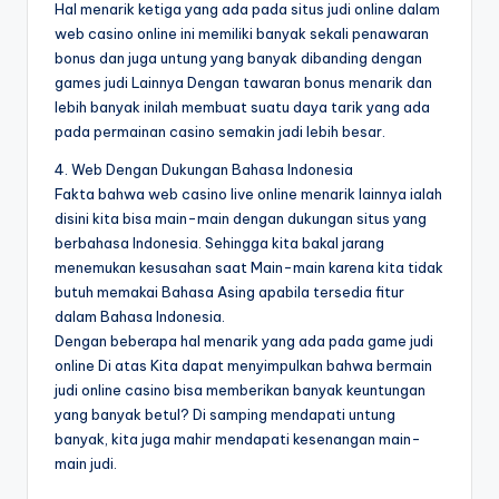
Hal menarik ketiga yang ada pada situs judi online dalam
web casino online ini memiliki banyak sekali penawaran
bonus dan juga untung yang banyak dibanding dengan
games judi Lainnya Dengan tawaran bonus menarik dan
lebih banyak inilah membuat suatu daya tarik yang ada
pada permainan casino semakin jadi lebih besar.
4. Web Dengan Dukungan Bahasa Indonesia
Fakta bahwa web casino live online menarik lainnya ialah
disini kita bisa main-main dengan dukungan situs yang
berbahasa Indonesia. Sehingga kita bakal jarang
menemukan kesusahan saat Main-main karena kita tidak
butuh memakai Bahasa Asing apabila tersedia fitur
dalam Bahasa Indonesia.
Dengan beberapa hal menarik yang ada pada game judi
online Di atas Kita dapat menyimpulkan bahwa bermain
judi online casino bisa memberikan banyak keuntungan
yang banyak betul? Di samping mendapati untung
banyak, kita juga mahir mendapati kesenangan main-
main judi.