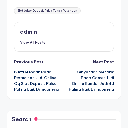
Tags:
Slot Joker Deposit Pulsa Tanpa Potongan
admin
View All Posts
Post
Previous Post
Next Post
Bukti Menarik Pada
Kenyataan Menarik
navigation
Permainan Judi Online
Pada Games Judi
Qq Slot Deposit Pulsa
Online Bandar Judi 4d
Paling baik Di Indonesia
Paling baik Di Indonesia
Search