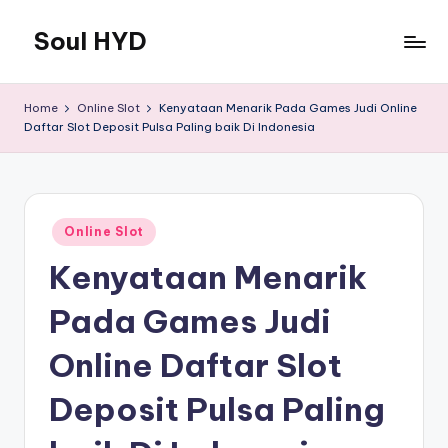
Soul HYD
Home
Online Slot
Kenyataan Menarik Pada Games Judi Online
Daftar Slot Deposit Pulsa Paling baik Di Indonesia
Posted
Online Slot
in
Kenyataan Menarik
Pada Games Judi
Online Daftar Slot
Deposit Pulsa Paling