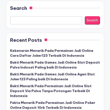
Search
Search
Recent Posts
Kebenaran Menarik Pada Permainan Judi Online
Cara Daftar Joker123 Terbaik Di Indonesia
Bukti Menarik Pada Games Judi Online Slot Deposit
Pulsa Indosat Paling baik Di Indonesia
Bukti Menarik Pada Games Judi Online Agen Slot
Joker123 Paling baik Di Indonesia
Bukti Menarik Pada Permainan Judi Online Slot
Deposit Via Pulsa Tanpa Potongan Terbaik Di
Indonesia
Fakta Menarik Pada Permainan Judi Online Poker
Online Deposit 10rb Terbaik Di Indonesia