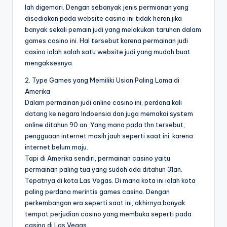
lah digemari. Dengan sebanyak jenis permianan yang
disediakan pada website casino ini tidak heran jika
banyak sekali pemain judi yang melakukan taruhan dalam
games casino ini. Hal tersebut karena permainan judi
casino ialah salah satu website judi yang mudah buat
mengaksesnya.
2. Type Games yang Memiliki Usian Paling Lama di
Amerika
Dalam permainan judi online casino ini, perdana kali
datang ke negara Indoensia dan juga memakai system
online ditahun 90 an. Yang mana pada thn tersebut,
pengguaan internet masih jauh seperti saat ini, karena
internet belum maju.
Tapi di Amerika sendiri, permainan casino yaitu
permainan paling tua yang sudah ada ditahun 31an.
Tepatnya di kota Las Vegas. Di mana kota ini ialah kota
paling perdana merintis games casino. Dengan
perkembangan era seperti saat ini, akhirnya banyak
tempat perjudian casino yang membuka seperti pada
casino di Las Vegas.