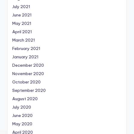
July 2021
June 2021
May 2021
April 2021
March 2021
February 2021
January 2021
December 2020
November 2020
October 2020
September 2020
August 2020
July 2020
June 2020
May 2020
April 2020