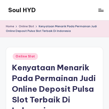
Soul HYD
Home
Online Slot
Kenyataan Menarik Pada Permainan Judi
Online Deposit Pulsa Slot Terbaik Di Indonesia
Posted
Online Slot
in
Kenyataan Menarik
Pada Permainan Judi
Online Deposit Pulsa
Slot Terbaik Di