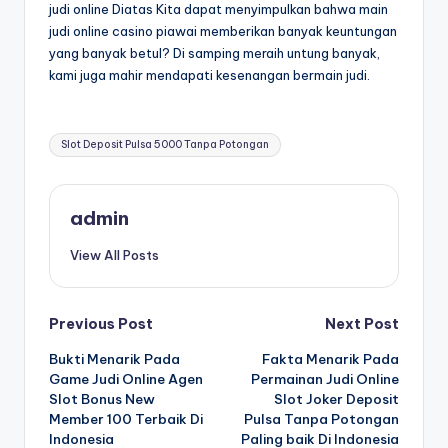
judi online Diatas Kita dapat menyimpulkan bahwa main
judi online casino piawai memberikan banyak keuntungan
yang banyak betul? Di samping meraih untung banyak,
kami juga mahir mendapati kesenangan bermain judi.
Tags:
Slot Deposit Pulsa 5000 Tanpa Potongan
admin
View All Posts
Post
Previous Post
Next Post
Bukti Menarik Pada
Fakta Menarik Pada
navigation
Game Judi Online Agen
Permainan Judi Online
Slot Bonus New
Slot Joker Deposit
Member 100 Terbaik Di
Pulsa Tanpa Potongan
Indonesia
Paling baik Di Indonesia