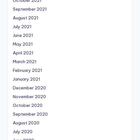
October 2021
September 2021
August 2021
July 2021
June 2021
May 2021
April 2021
March 2021
February 2021
January 2021
December 2020
November 2020
October 2020
September 2020
August 2020
July 2020