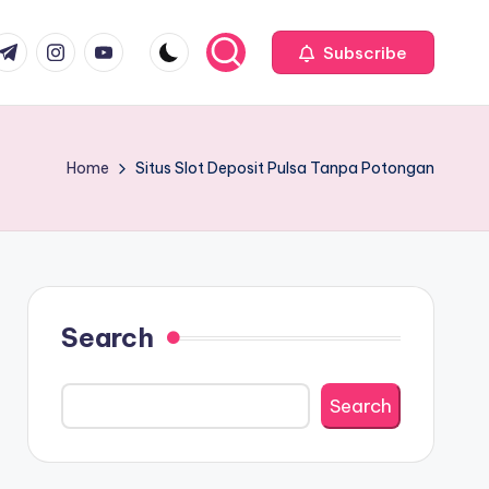
com
r.com
.me
instagram.com
youtube.com
Subscribe
Home
Situs Slot Deposit Pulsa Tanpa Potongan
Search
Search