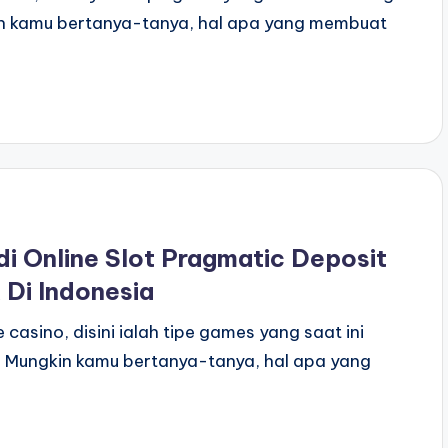
in kamu bertanya-tanya, hal apa yang membuat
i Online Slot Pragmatic Deposit
 Di Indonesia
asino, disini ialah tipe games yang saat ini
. Mungkin kamu bertanya-tanya, hal apa yang