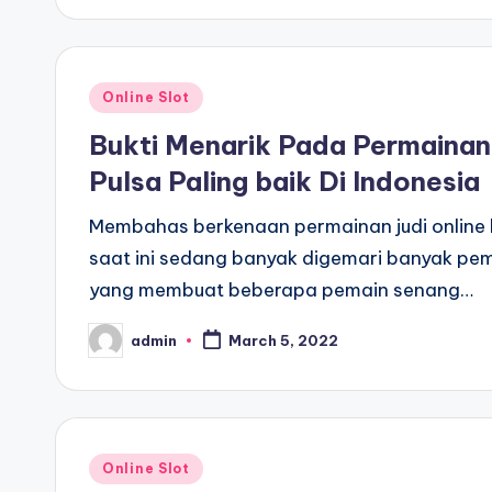
Posted
Online Slot
in
Bukti Menarik Pada Permainan 
Pulsa Paling baik Di Indonesia
Membahas berkenaan permainan judi online l
saat ini sedang banyak digemari banyak pem
yang membuat beberapa pemain senang…
admin
March 5, 2022
Posted
by
Posted
Online Slot