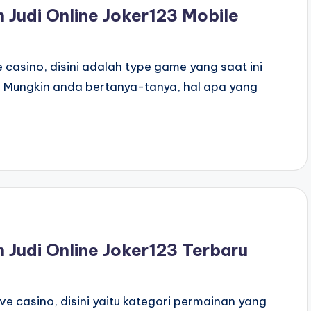
 Judi Online Joker123 Mobile
 casino, disini adalah type game yang saat ini
. Mungkin anda bertanya-tanya, hal apa yang
 Judi Online Joker123 Terbaru
e casino, disini yaitu kategori permainan yang