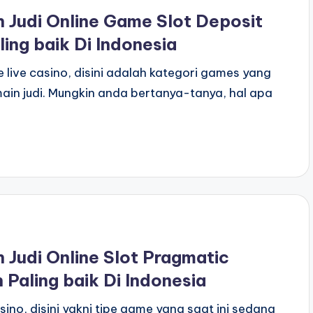
 Judi Online Game Slot Deposit
ing baik Di Indonesia
live casino, disini adalah kategori games yang
ain judi. Mungkin anda bertanya-tanya, hal apa
Judi Online Slot Pragmatic
Paling baik Di Indonesia
ino, disini yakni tipe game yang saat ini sedang