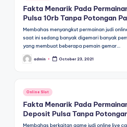
in
Fakta Menarik Pada Permainan
Pulsa 10rb Tanpa Potongan Pal
Membahas menyangkut permainan judi online 
saat ini sedang banyak digemari banyak pem
yang membuat beberapa pemain gemar…
admin
October 23, 2021
Posted
by
Posted
Online Slot
in
Fakta Menarik Pada Permainan 
Deposit Pulsa Tanpa Potongan 
Membahas berkaitan game judi online live cas