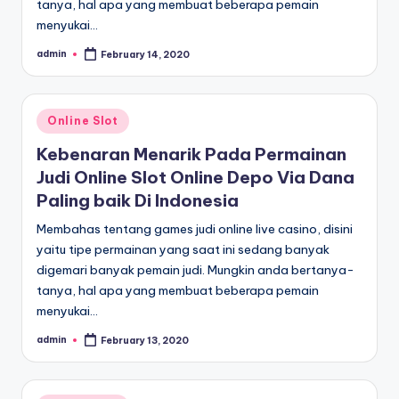
tanya, hal apa yang membuat beberapa pemain
menyukai…
admin
February 14, 2020
Posted
by
Posted
Online Slot
in
Kebenaran Menarik Pada Permainan
Judi Online Slot Online Depo Via Dana
Paling baik Di Indonesia
Membahas tentang games judi online live casino, disini
yaitu tipe permainan yang saat ini sedang banyak
digemari banyak pemain judi. Mungkin anda bertanya-
tanya, hal apa yang membuat beberapa pemain
menyukai…
admin
February 13, 2020
Posted
by