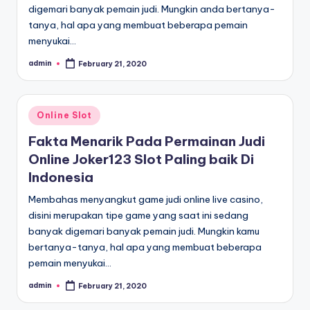
digemari banyak pemain judi. Mungkin anda bertanya-
tanya, hal apa yang membuat beberapa pemain
menyukai…
admin
February 21, 2020
Posted
by
Posted
Online Slot
in
Fakta Menarik Pada Permainan Judi
Online Joker123 Slot Paling baik Di
Indonesia
Membahas menyangkut game judi online live casino,
disini merupakan tipe game yang saat ini sedang
banyak digemari banyak pemain judi. Mungkin kamu
bertanya-tanya, hal apa yang membuat beberapa
pemain menyukai…
admin
February 21, 2020
Posted
by