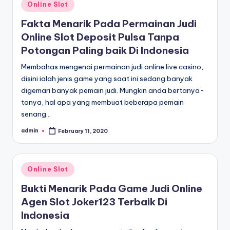
Posted
Online Slot
in
Fakta Menarik Pada Permainan Judi
Online Slot Deposit Pulsa Tanpa
Potongan Paling baik Di Indonesia
Membahas mengenai permainan judi online live casino,
disini ialah jenis game yang saat ini sedang banyak
digemari banyak pemain judi. Mungkin anda bertanya-
tanya, hal apa yang membuat beberapa pemain
senang…
admin
February 11, 2020
Posted
by
Posted
Online Slot
in
Bukti Menarik Pada Game Judi Online
Agen Slot Joker123 Terbaik Di
Indonesia