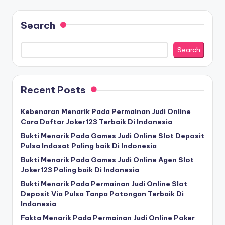
pagination
Search
Search
Recent Posts
Kebenaran Menarik Pada Permainan Judi Online
Cara Daftar Joker123 Terbaik Di Indonesia
Bukti Menarik Pada Games Judi Online Slot Deposit
Pulsa Indosat Paling baik Di Indonesia
Bukti Menarik Pada Games Judi Online Agen Slot
Joker123 Paling baik Di Indonesia
Bukti Menarik Pada Permainan Judi Online Slot
Deposit Via Pulsa Tanpa Potongan Terbaik Di
Indonesia
Fakta Menarik Pada Permainan Judi Online Poker