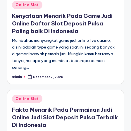
Posted
Online Slot
in
Kenyataan Menarik Pada Game Judi
Online Daftar Slot Deposit Pulsa
Paling baik Di Indonesia
Membahas menyangkut game judi online live casino,
disini adalah type game yang saat ini sedang banyak
digemari banyak pemain judi. Mungkin kamu bertanya-
tanya, hal apa yang membuat beberapa pemain
senang…
admin
December 7, 2020
Posted
by
Posted
Online Slot
in
Fakta Menarik Pada Permainan Judi
Online Judi Slot Deposit Pulsa Terbaik
Di Indonesia