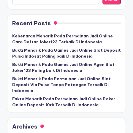
Recent Posts
Kebenaran Menarik Pada Permainan Judi Online
Cara Daftar Joker123 Terbaik Di Indonesia
Bukti Menarik Pada Games Judi Online Slot Deposit
Pulsa Indosat Paling baik Di Indonesia
Bukti Menarik Pada Games Judi Online Agen Slot
Joker123 Paling baik Di Indonesia
Bukti Menarik Pada Permainan Judi Online Slot
Deposit Via Pulsa Tanpa Potongan Terbaik Di
Indonesia
Fakta Menarik Pada Permainan Judi Online Poker
Online Deposit 10rb Terbaik Di Indonesia
Archives