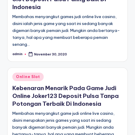
Indonesia
Membahas menyangkut games judi online live casino,
disini ialah jenis game yang saat ini sedang banyak
digemari banyak pemain judi. Mungkin anda bertanya-
tanya, hal apa yang membuat beberapa pemain
senang…
admin
November 30, 2020
Posted
by
Posted
Online Slot
in
Kebenaran Menarik Pada Game Judi
Online Joker123 Deposit Pulsa Tanpa
Potongan Terbaik Di Indonesia
Membahas menyangkut game judi online live casino,
disini merupakan jenis games yang saat ini sedang
banyak digemari banyak pemain judi. Mungkin anda
bertanya-tanya, hal apa yang membuat beberapa