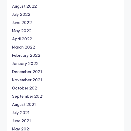
August 2022
July 2022
June 2022
May 2022
April 2022
March 2022
February 2022
January 2022
December 2021
November 2021
October 2021
September 2021
August 2021
July 2021
June 2021
May 2021