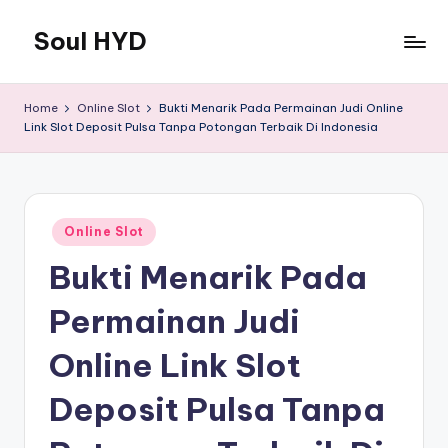
Soul HYD
Home
Online Slot
Bukti Menarik Pada Permainan Judi Online
Link Slot Deposit Pulsa Tanpa Potongan Terbaik Di Indonesia
Posted
Online Slot
in
Bukti Menarik Pada
Permainan Judi
Online Link Slot
Deposit Pulsa Tanpa