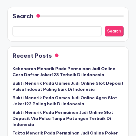
Search
Search
Recent Posts
Kebenaran Menarik Pada Permainan Judi Online
Cara Daftar Joker123 Terbaik Di Indonesia
Bukti Menarik Pada Games Judi Online Slot Deposit
Pulsa Indosat Paling baik Di Indonesia
Bukti Menarik Pada Games Judi Online Agen Slot
Joker123 Paling baik Di Indonesia
Bukti Menarik Pada Permainan Judi Online Slot
Deposit Via Pulsa Tanpa Potongan Terbaik Di
Indonesia
Fakta Menarik Pada Permainan Judi Online Poker