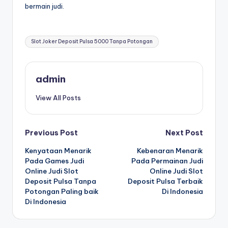
bermain judi.
Tags:
Slot Joker Deposit Pulsa 5000 Tanpa Potongan
admin
View All Posts
Post
Previous Post
Next Post
Kenyataan Menarik
Kebenaran Menarik
navigation
Pada Games Judi
Pada Permainan Judi
Online Judi Slot
Online Judi Slot
Deposit Pulsa Tanpa
Deposit Pulsa Terbaik
Potongan Paling baik
Di Indonesia
Di Indonesia