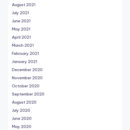
August 2021
July 2021
June 2021
May 2021
April 2021
March 2021
February 2021
January 2021
December 2020
November 2020
October 2020
September 2020
August 2020
July 2020
June 2020
May 2020