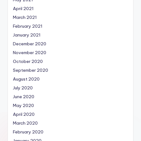
April 2021
March 2021
February 2021
January 2021
December 2020
November 2020
October 2020
September 2020
August 2020
July 2020
June 2020
May 2020
April 2020
March 2020
February 2020
January 2020