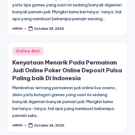
yaitu tipe games yang saat ini sedang banyak digemari
banyak pemain judi. Mungkin kamu bertanya-tanya, hal
apa yang membuat beberapa pemain senang…
admin
October 25, 2020
Posted
by
Posted
Online Slot
in
Kenyataan Menarik Pada Permainan
Judi Online Poker Online Deposit Pulsa
Paling baik Di Indonesia
Membahas tentang permainan judi online live casino,
disini yaitu kategori games yang saat ini sedang
banyak digemari banyak pemain judi. Mungkin kamu
bertanya-tanya, hal apa yang membuat beberapa
pemain suka…
admin
October 24, 2020
Posted
by