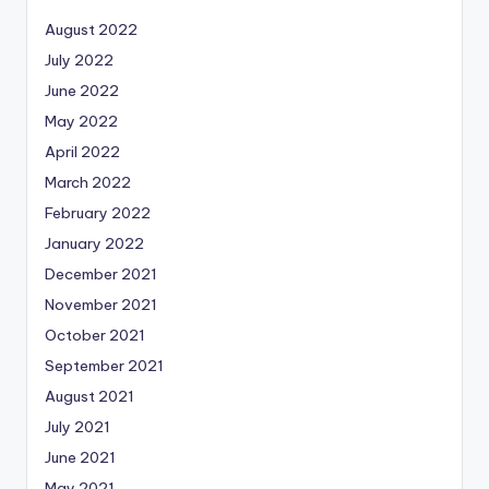
August 2022
July 2022
June 2022
May 2022
April 2022
March 2022
February 2022
January 2022
December 2021
November 2021
October 2021
September 2021
August 2021
July 2021
June 2021
May 2021