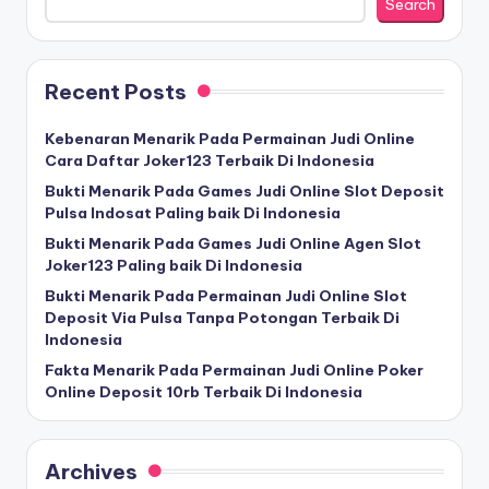
Search
Recent Posts
Kebenaran Menarik Pada Permainan Judi Online
Cara Daftar Joker123 Terbaik Di Indonesia
Bukti Menarik Pada Games Judi Online Slot Deposit
Pulsa Indosat Paling baik Di Indonesia
Bukti Menarik Pada Games Judi Online Agen Slot
Joker123 Paling baik Di Indonesia
Bukti Menarik Pada Permainan Judi Online Slot
Deposit Via Pulsa Tanpa Potongan Terbaik Di
Indonesia
Fakta Menarik Pada Permainan Judi Online Poker
Online Deposit 10rb Terbaik Di Indonesia
Archives