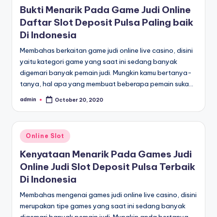
in
Bukti Menarik Pada Game Judi Online
Daftar Slot Deposit Pulsa Paling baik
Di Indonesia
Membahas berkaitan game judi online live casino, disini
yaitu kategori game yang saat ini sedang banyak
digemari banyak pemain judi. Mungkin kamu bertanya-
tanya, hal apa yang membuat beberapa pemain suka…
admin
October 20, 2020
Posted
by
Posted
Online Slot
in
Kenyataan Menarik Pada Games Judi
Online Judi Slot Deposit Pulsa Terbaik
Di Indonesia
Membahas mengenai games judi online live casino, disini
merupakan tipe games yang saat ini sedang banyak