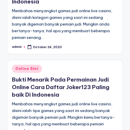
Indonesia
Membahas menyangkut games judi online live casino,
disini ialah kategori games yang saat ini sedang
banyak digemari banyak pemain judi. Mungkin anda
bertanya-tanya, hal apa yang membuat beberapa
pemain senang…
admin
October 24, 2020
Posted
by
Posted
Online Slot
in
Bukti Menarik Pada Permainan Judi
Online Cara Daftar Joker123 Paling
baik Di Indonesia
Membahas menyangkut games judi online live casino,
disini ialah tipe games yang saat ini sedang banyak
digemari banyak pemain judi. Mungkin kamu bertanya-
tanya, hal apa yang membuat beberapa pemain