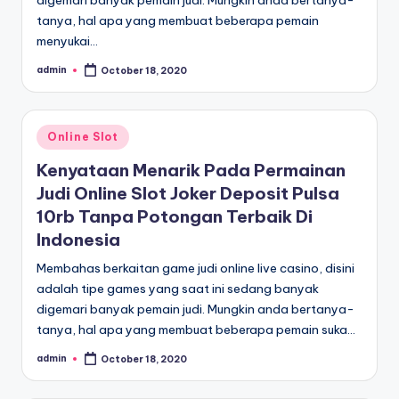
digemari banyak pemain judi. Mungkin anda bertanya-
tanya, hal apa yang membuat beberapa pemain
menyukai…
admin
October 18, 2020
Posted
by
Posted
Online Slot
in
Kenyataan Menarik Pada Permainan
Judi Online Slot Joker Deposit Pulsa
10rb Tanpa Potongan Terbaik Di
Indonesia
Membahas berkaitan game judi online live casino, disini
adalah tipe games yang saat ini sedang banyak
digemari banyak pemain judi. Mungkin anda bertanya-
tanya, hal apa yang membuat beberapa pemain suka…
admin
October 18, 2020
Posted
by